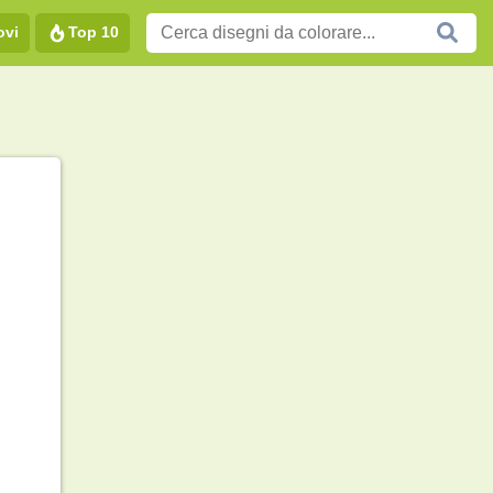
ovi
Top 10