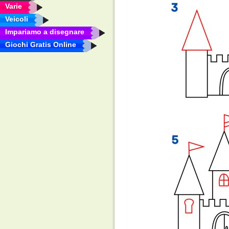
Varie
Veicoli
Impariamo a disegnare
Giochi Gratis Online