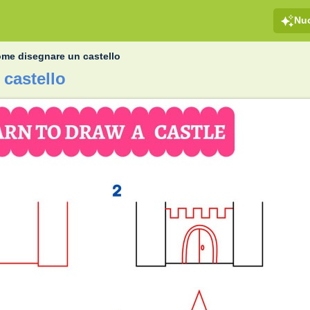
Nu
me disegnare un castello
castello