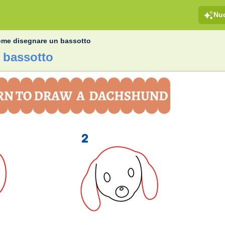
Nu
me disegnare un bassotto
 bassotto