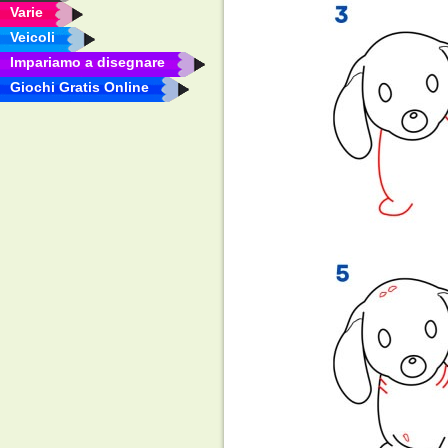
Varie
Veicoli
Impariamo a disegnare
Giochi Gratis Online