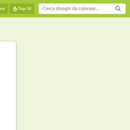
ovi
Top 10