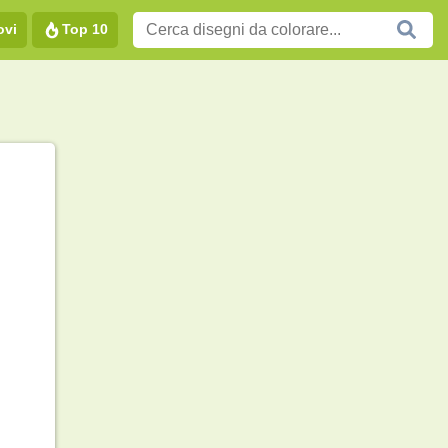
ovi
Top 10