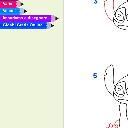
Varie
Veicoli
Impariamo a disegnare
Giochi Gratis Online