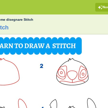
Nu
me disegnare Stitch
tch