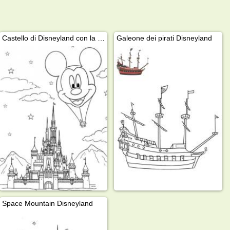
Castello di Disneyland con la mongolfiera di Topolino
Galeone dei pirati Disneyland
Space Mountain Disneyland