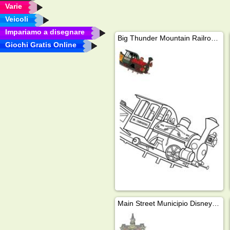
Varie
Veicoli
Impariamo a disegnare
Big Thunder Mountain Railroad Disneyland
Giochi Gratis Online
Main Street Municipio Disneyland