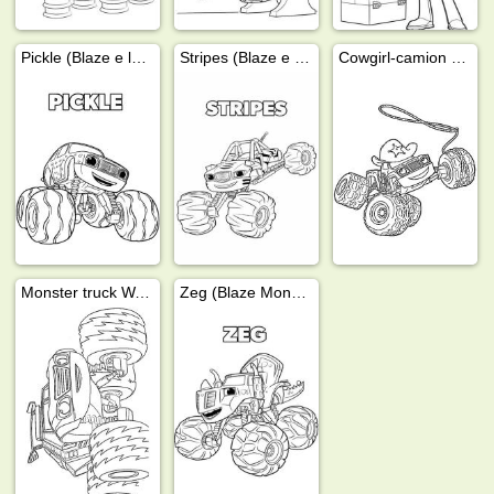
Pickle (Blaze e le mega macchine)
Stripes (Blaze e le mega macchine)
Cowgirl-camion Starla
Monster truck Watts
Zeg (Blaze Monster Wheels)