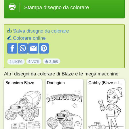
Stampa disegno da colorare
Salva disegno da colorare
Colorare online
4
2.5
2 LIKES
VOTI
/5
Altri disegni da colorare di Blaze e le mega macchine
Betoniera Blaze
Darington
Gabby (Blaze e le mega macchine)