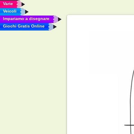
Varie
Veicoli
Impariamo a disegnare
Giochi Gratis Online