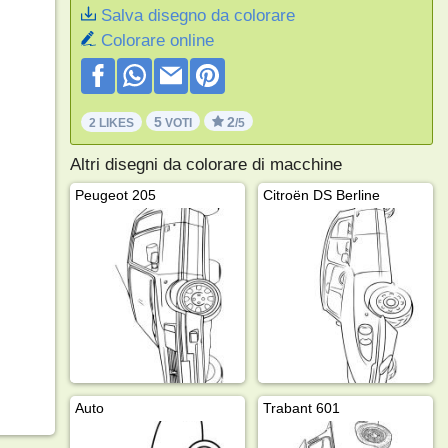
Salva disegno da colorare
Colorare online
5
2
2 LIKES
VOTI
/5
Altri disegni da colorare di macchine
Peugeot 205
Citroën DS Berline
Auto
Trabant 601