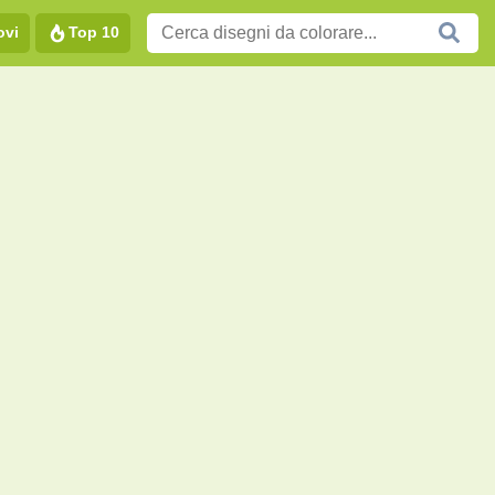
ovi
Top 10