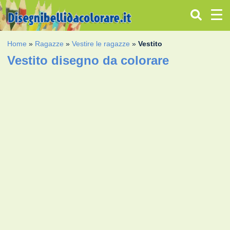
Home
»
Ragazze
»
Vestire le ragazze
»
Vestito
Vestito disegno da colorare