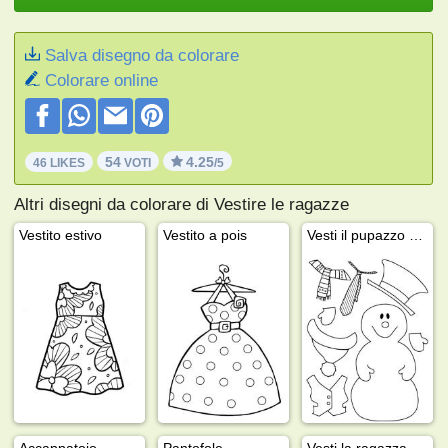
Salva disegno da colorare
Colorare online
54
4.25
46 LIKES
VOTI
/5
Altri disegni da colorare di Vestire le ragazze
Vestito estivo
Vestito a pois
Vesti il pupazzo di neve
Accappatoio
Pantofole
Vesti la ragazza