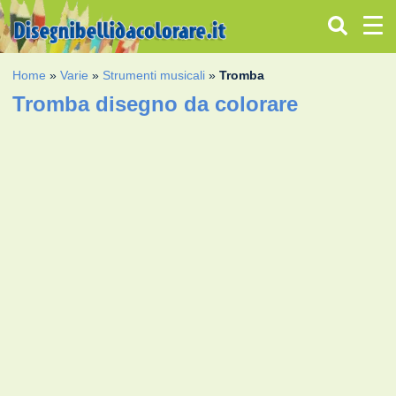
Home
»
Varie
»
Strumenti musicali
»
Tromba
Tromba disegno da colorare