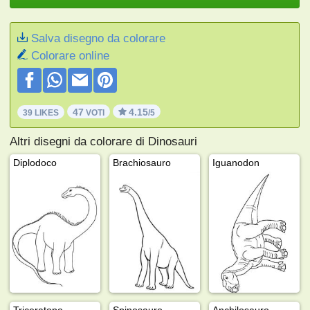
Salva disegno da colorare
Colorare online
47
4.15
39 LIKES
VOTI
/5
Altri disegni da colorare di Dinosauri
Diplodoco
Brachiosauro
Iguanodon
Triceratopo
Spinosauro
Anchilosauro