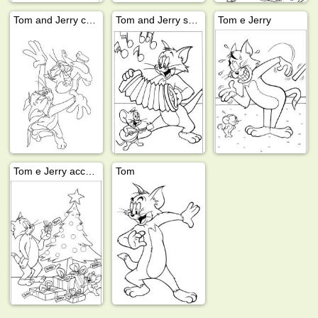
Tom and Jerry corrono
Tom and Jerry suonano
Tom e Jerry
Tom e Jerry accanto all'albero di Natale
Tom