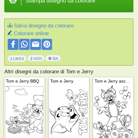
Stampa disegno da colorare
Salva disegno da colorare
Colorare online
2
5
2 LIKES
VOTI
/5
Altri disegni da colorare di Tom e Jerry
Tom e Jerry BBQ
Tom e Jerry
Tom e Jerry ascoltano musica