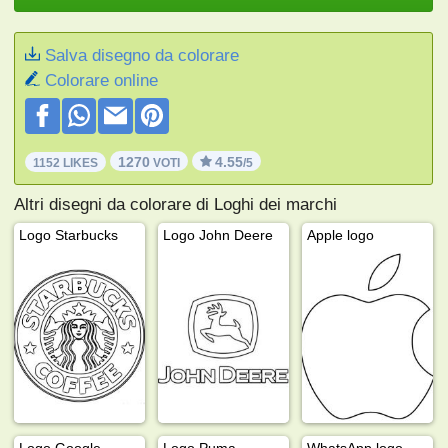
Salva disegno da colorare
Colorare online
1270
4.55
1152 LIKES
VOTI
/5
Altri disegni da colorare di Loghi dei marchi
Logo Starbucks
Logo John Deere
Apple logo
Logo Google
Logo Puma
WhatsApp logo