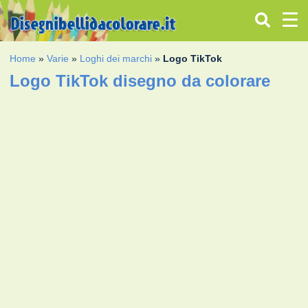
Home
»
Varie
»
Loghi dei marchi
»
Logo TikTok
Logo TikTok disegno da colorare