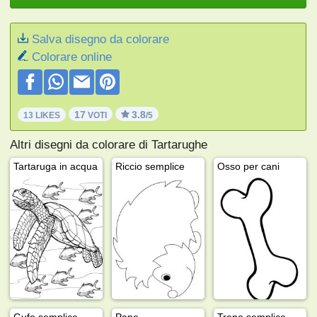
Salva disegno da colorare
Colorare online
17
3.8
13 LIKES
VOTI
/5
Altri disegni da colorare di Tartarughe
Tartaruga in acqua
Riccio semplice
Osso per cani
Gufo semplice
Pane
Treno semplice