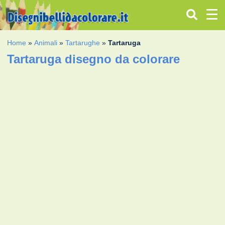
Home
»
Animali
»
Tartarughe
»
Tartaruga
Tartaruga disegno da colorare