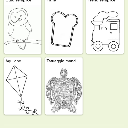
Aquilone
Tatuaggio mandala tartaruga