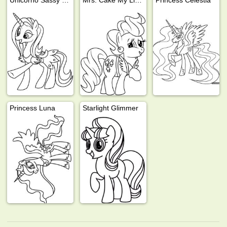
Princess Luna
Starlight Glimmer