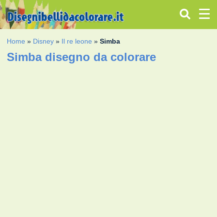
Home
»
Disney
»
Il re leone
»
Simba
Simba disegno da colorare