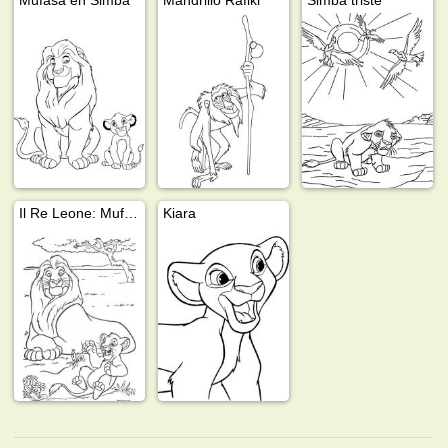
Il Re Leone: Mufasa e Simba
Kiara