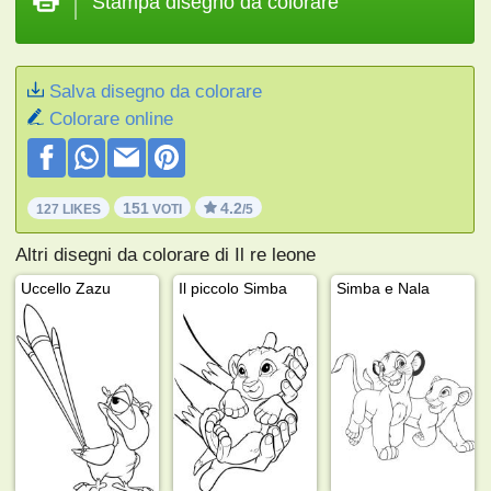
Stampa disegno da colorare
Salva disegno da colorare
Colorare online
151
4.2
127 LIKES
VOTI
/5
Altri disegni da colorare di Il re leone
Uccello Zazu
Il piccolo Simba
Simba e Nala