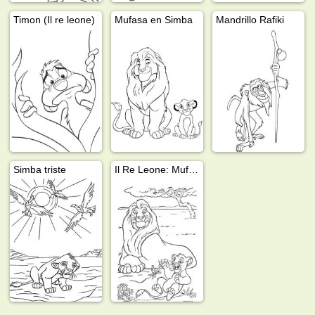
Timon (Il re leone)
Mufasa en Simba
Mandrillo Rafiki
Simba triste
Il Re Leone: Mufasa e Simba