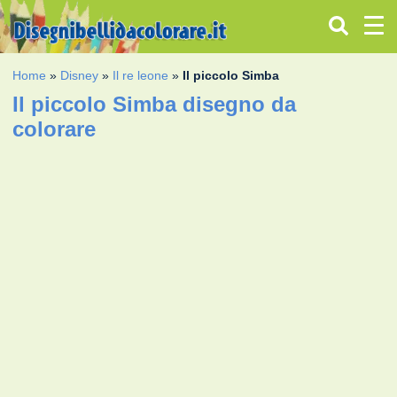
Home
»
Disney
»
Il re leone
»
Il piccolo Simba
Il piccolo Simba disegno da
colorare