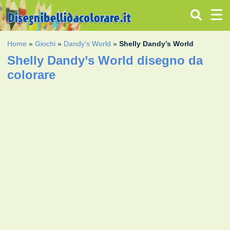
Home
»
Giochi
»
Dandy's World
»
Shelly Dandy’s World
Shelly Dandy’s World disegno da
colorare