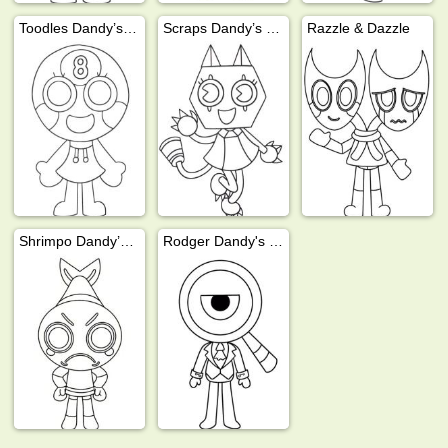
Toodles Dandy’s World
Scraps Dandy’s World
Razzle & Dazzle
Shrimpo Dandy’s World
Rodger Dandy's World