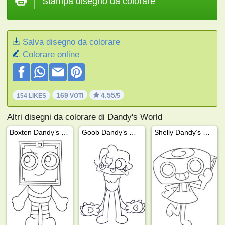
Stampa disegno da colorare
Salva disegno da colorare
Colorare online
169
4.55
154 LIKES
VOTI
/5
Altri disegni da colorare di Dandy's World
Boxten Dandy’s World
Goob Dandy’s World
Shelly Dandy’s World