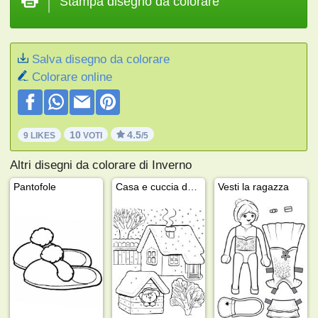
Stampa disegno da colorare
Salva disegno da colorare
Colorare online
10
4.5
9 LIKES
VOTI
/5
Altri disegni da colorare di Inverno
Pantofole
Casa e cuccia del cane
Vesti la ragazza