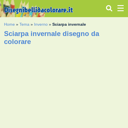
Home
»
Tema
»
Inverno
»
Sciarpa invernale
Sciarpa invernale disegno da
colorare