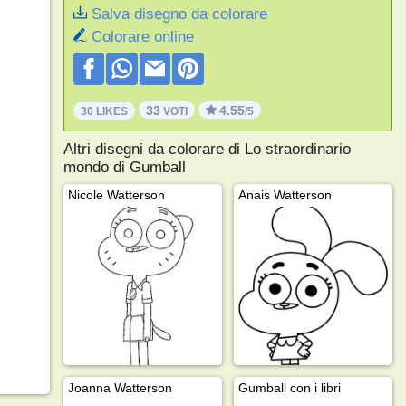
Salva disegno da colorare
Colorare online
33
4.55
30 LIKES
VOTI
/5
Altri disegni da colorare di Lo straordinario
mondo di Gumball
Nicole Watterson
Anais Watterson
Joanna Watterson
Gumball con i libri