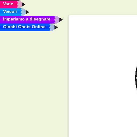
Varie
Veicoli
Impariamo a disegnare
Giochi Gratis Online