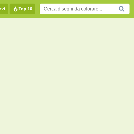
ovi
Top 10