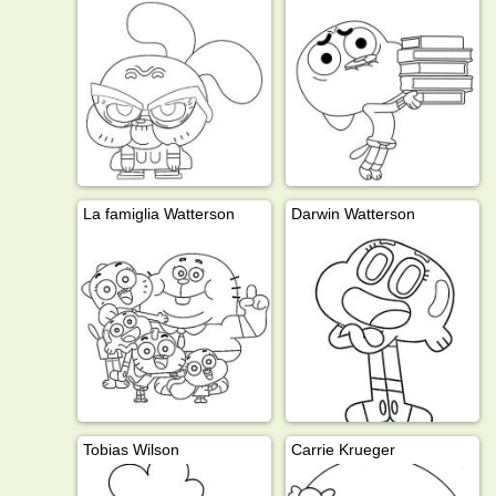
La famiglia Watterson
Darwin Watterson
Tobias Wilson
Carrie Krueger