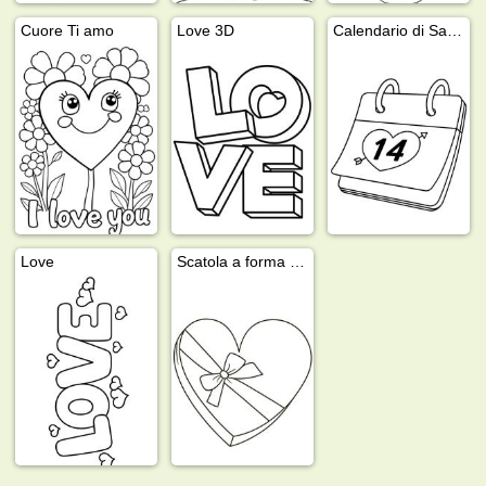
Cuore Ti amo
Love 3D
Calendario di San Valentino
Love
Scatola a forma di cuore