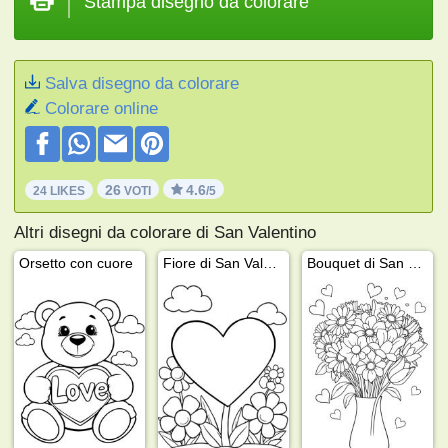
Stampa disegno da colorare
Salva disegno da colorare
Colorare online
26
4.6
24 LIKES
VOTI
/5
Altri disegni da colorare di San Valentino
Orsetto con cuore
Fiore di San Valentino
Bouquet di San Valentino