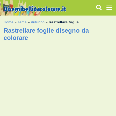
Home
»
Tema
»
Autunno
»
Rastrellare foglie
Rastrellare foglie disegno da
colorare