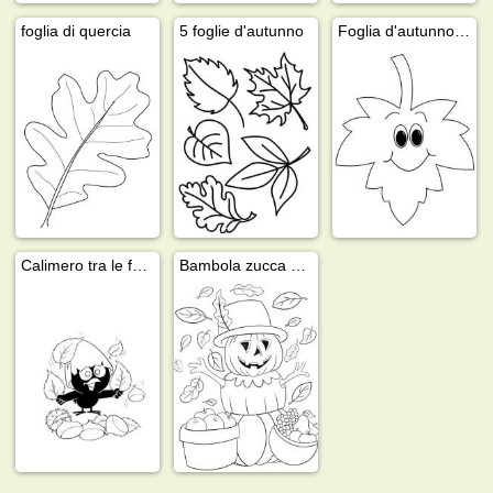
foglia di quercia
5 foglie d'autunno
Foglia d'autunno felice
Calimero tra le foglie
Bambola zucca di Halloween