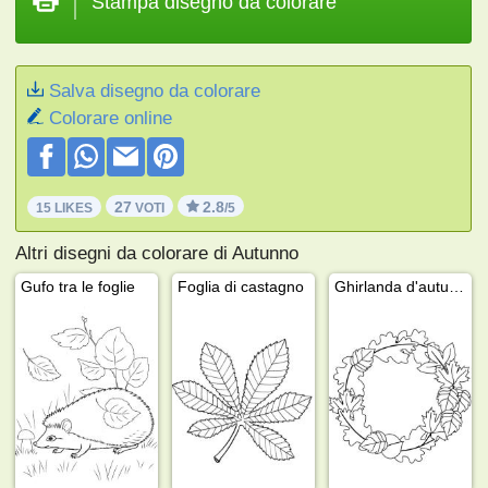
Stampa disegno da colorare
Salva disegno da colorare
Colorare online
27
2.8
15 LIKES
VOTI
/5
Altri disegni da colorare di Autunno
Gufo tra le foglie
Foglia di castagno
Ghirlanda d'autunno