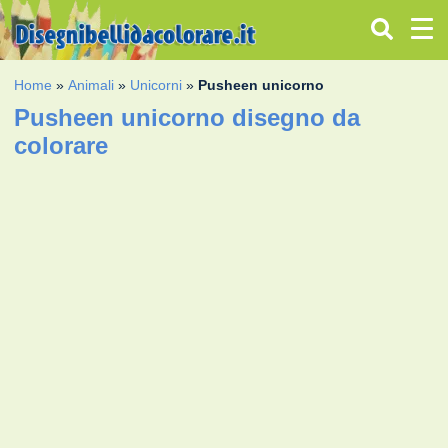
Home
»
Animali
»
Unicorni
»
Pusheen unicorno
Pusheen unicorno disegno da
colorare