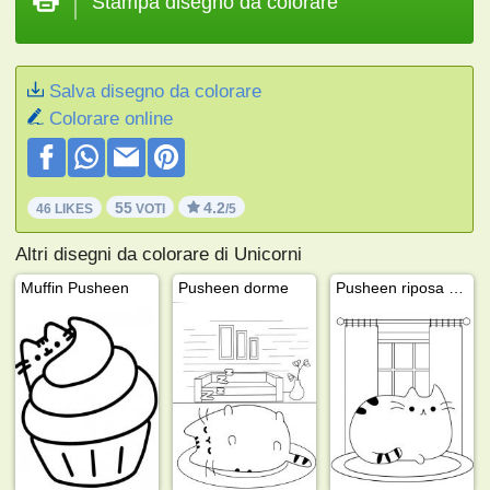
Stampa disegno da colorare
Salva disegno da colorare
Colorare online
55
4.2
46 LIKES
VOTI
/5
Altri disegni da colorare di Unicorni
Muffin Pusheen
Pusheen dorme
Pusheen riposa vicino alla finestra