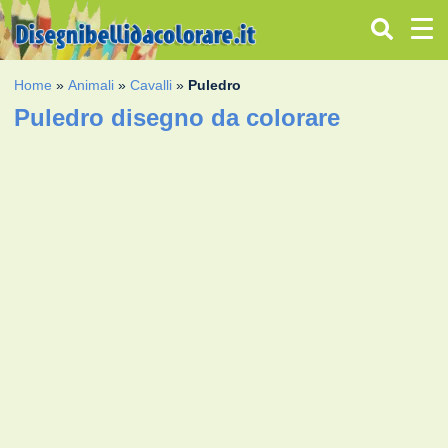
Home
»
Animali
»
Cavalli
»
Puledro
Puledro disegno da colorare