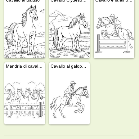
Mandria di cavalli dietro la recinzione
Cavallo al galoppo con fantino