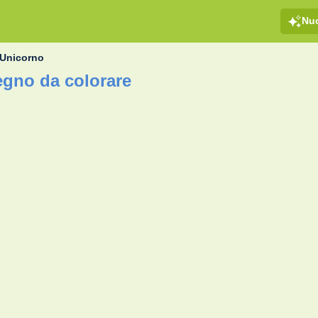
Nu
 Unicorno
egno da colorare