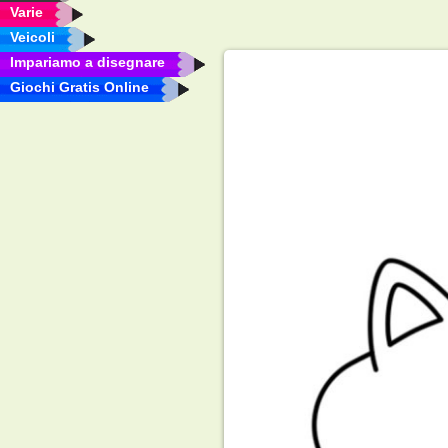
Varie
Veicoli
Impariamo a disegnare
Giochi Gratis Online