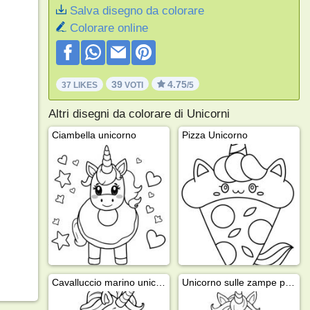
Salva disegno da colorare
Colorare online
39
4.75
37 LIKES
VOTI
/5
Altri disegni da colorare di Unicorni
Ciambella unicorno
Pizza Unicorno
Cavalluccio marino unicorno
Unicorno sulle zampe posteriori