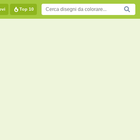
ovi
Top 10