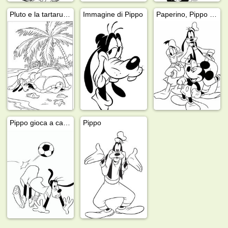
Pluto e la tartaruga
Immagine di Pippo
Paperino, Pippo e Topolino
Pippo gioca a calcio
Pippo