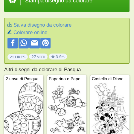
Stampa disegno da colorare
Salva disegno da colorare
Colorare online
27
3.9
21 LIKES
VOTI
/5
Altri disegni da colorare di Pasqua
2 uova di Pasqua
Paperino e Paperina cercano le uova di Pasqua
Castello di Disneyland