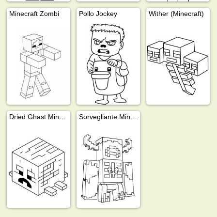
Minecraft Zombi
Pollo Jockey
Wither (Minecraft)
Dried Ghast Minecraft
Sorvegliante Minecraft