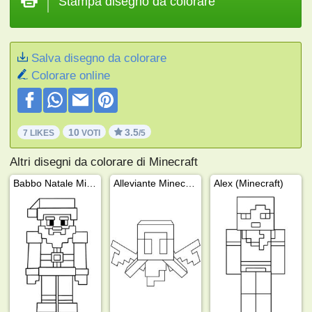
Stampa disegno da colorare
Salva disegno da colorare
Colorare online
10
3.5
7 LIKES
VOTI
/5
Altri disegni da colorare di Minecraft
Babbo Natale Minecraft
Alleviante Minecraft
Alex (Minecraft)