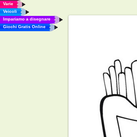
Varie
Veicoli
Impariamo a disegnare
Giochi Gratis Online