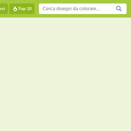
ovi
Top 10