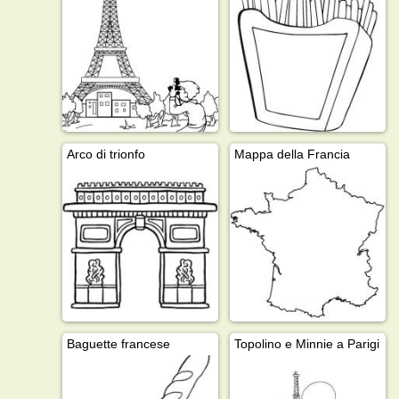
Arco di trionfo
Mappa della Francia
Baguette francese
Topolino e Minnie a Parigi