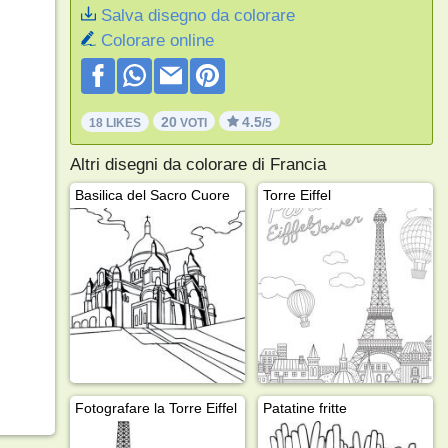
Salva disegno da colorare
Colorare online
20
4.5
18 LIKES
VOTI
/5
Altri disegni da colorare di Francia
Basilica del Sacro Cuore
Torre Eiffel
Fotografare la Torre Eiffel
Patatine fritte