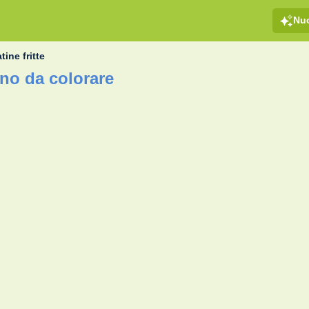
Nu
tine fritte
gno da colorare