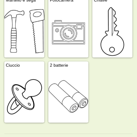
Ciuccio
2 batterie