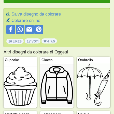
Salva disegno da colorare
Colorare online
17
4.7
16 LIKES
VOTI
/5
Altri disegni da colorare di Oggetti
Cupcake
Giacca
Ombrello
Martello e sega
Fotocamera
Chiave