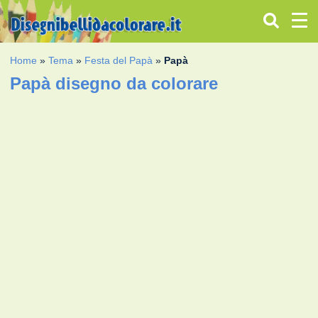
Home
»
Tema
»
Festa del Papà
»
Papà
Papà disegno da colorare