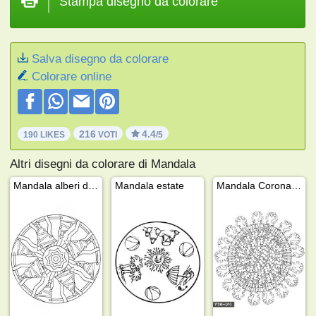
Stampa disegno da colorare
Salva disegno da colorare
Colorare online
216
4.4
190 LIKES
VOTI
/5
Altri disegni da colorare di Mandala
Mandala alberi di Natale
Mandala estate
Mandala Coronavirus