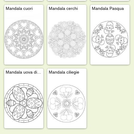
Mandala cuori
Mandala cerchi
Mandala Pasqua
Mandala uova di Pasqua
Mandala ciliegie