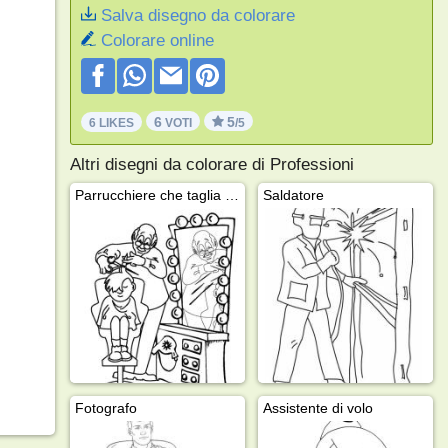
Salva disegno da colorare
Colorare online
6
5
6 LIKES
VOTI
/5
Altri disegni da colorare di Professioni
Parrucchiere che taglia i capelli
Saldatore
Fotografo
Assistente di volo