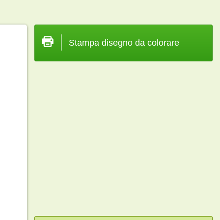
Stampa disegno da colorare