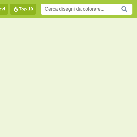
ovi
Top 10