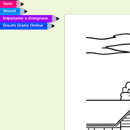
Varie
Veicoli
Impariamo a disegnare
Giochi Gratis Online