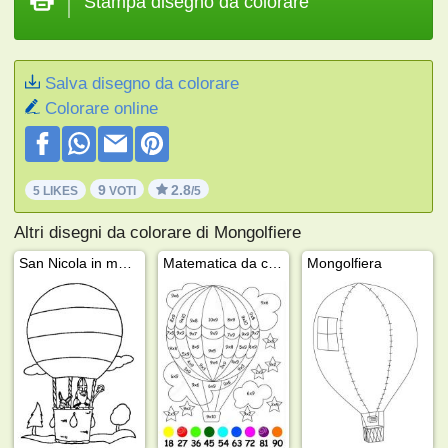
Stampa disegno da colorare
Salva disegno da colorare
Colorare online
9
2.8
5 LIKES
VOTI
/5
Altri disegni da colorare di Mongolfiere
San Nicola in mongolfiera
Matematica da colorare mongolfiera
Mongolfiera