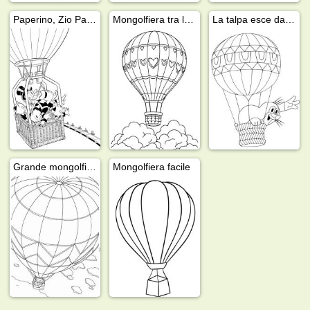
Paperino, Zio Paperone e Qui Quo e Qua in mongolfiera
Mongolfiera tra le nuvole
La talpa esce dalla mongolfiera
Grande mongolfiera
Mongolfiera facile