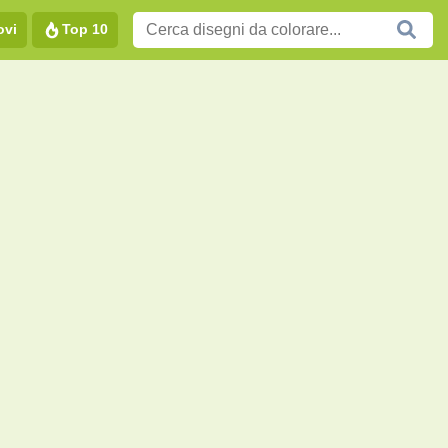
ovi
Top 10