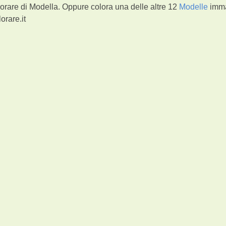
orare di Modella. Oppure colora una delle altre 12
Modelle
imma
orare.it