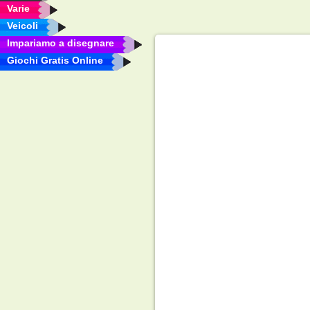
Varie
Veicoli
Impariamo a disegnare
Giochi Gratis Online