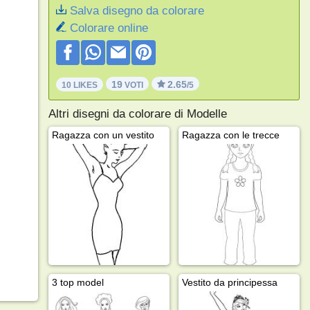
Salva disegno da colorare
Colorare online
19
2.65
10 LIKES
VOTI
/5
Altri disegni da colorare di Modelle
Ragazza con un vestito
Ragazza con le trecce
3 top model
Vestito da principessa