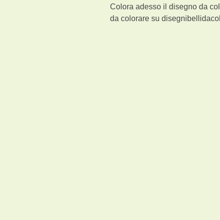
Colora adesso il disegno da col
da colorare su disegnibellidacol