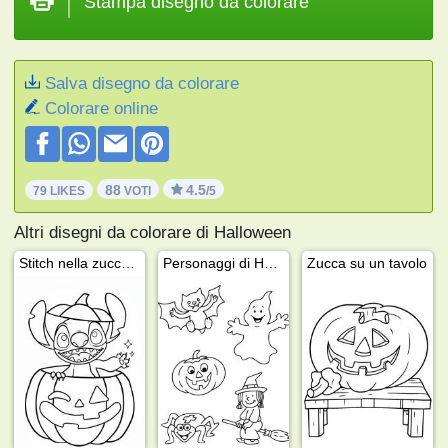
Stampa disegno da colorare
Salva disegno da colorare
Colorare online
88
4.5
79 LIKES
VOTI
/5
Altri disegni da colorare di Halloween
Stitch nella zucca di Halloween
Personaggi di Halloween
Zucca su un tavolo