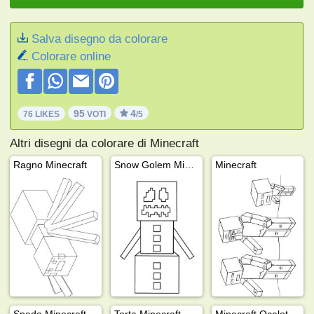
Salva disegno da colorare
Colorare online
95
4
76 LIKES
VOTI
/5
Altri disegni da colorare di Minecraft
Ragno Minecraft
Snow Golem Minecraft
Minecraft
Spada Minecraft
Torta Minecraft
Minecraft Ocelot