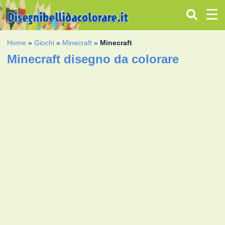
Home
»
Giochi
»
Minecraft
»
Minecraft
Minecraft disegno da colorare