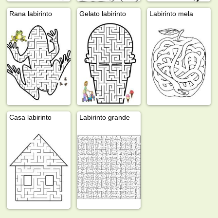
Rana labirinto
Gelato labirinto
Labirinto mela
Casa labirinto
Labirinto grande