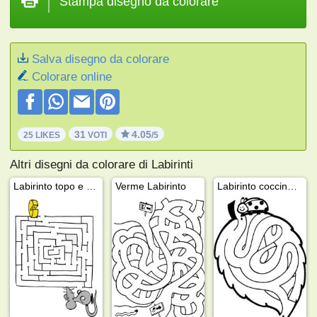
Stampa disegno da colorare
Salva disegno da colorare
Colorare online
31
4.05
25 LIKES
VOTI
/5
Altri disegni da colorare di Labirinti
Labirinto topo e formaggio
Verme Labirinto
Labirinto coccinella