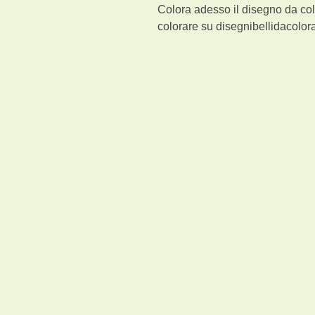
Colora adesso il disegno da col
colorare su disegnibellidacolora