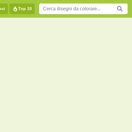
ovi
Top 10