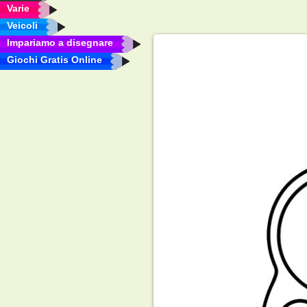
Varie
Veicoli
Impariamo a disegnare
Giochi Gratis Online