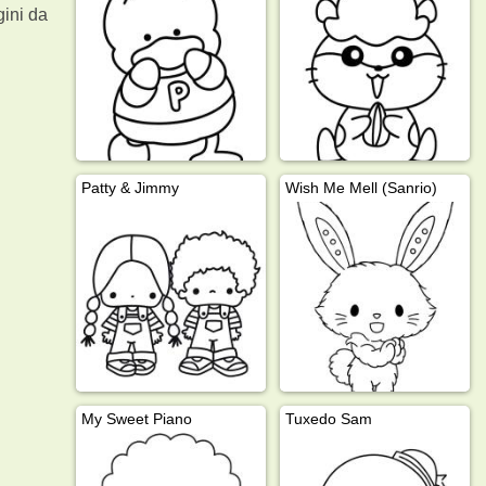
ini da
Patty & Jimmy
Wish Me Mell (Sanrio)
My Sweet Piano
Tuxedo Sam