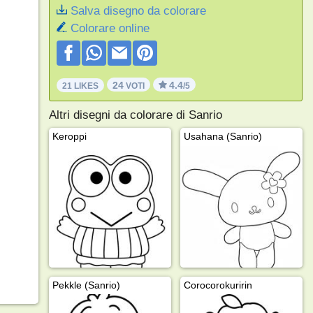
Salva disegno da colorare
Colorare online
24
4.4
21 LIKES
VOTI
/5
Altri disegni da colorare di Sanrio
Keroppi
Usahana (Sanrio)
Pekkle (Sanrio)
Corocorokuririn