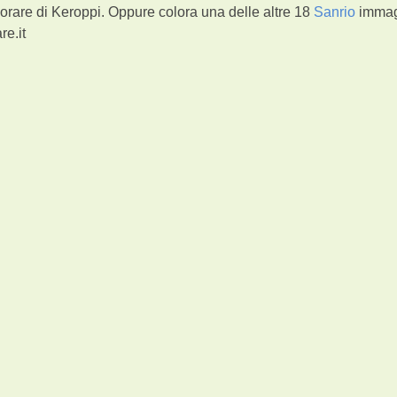
orare di Keroppi. Oppure colora una delle altre 18
Sanrio
immag
re.it