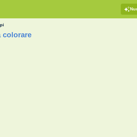
Nu
pi
 colorare