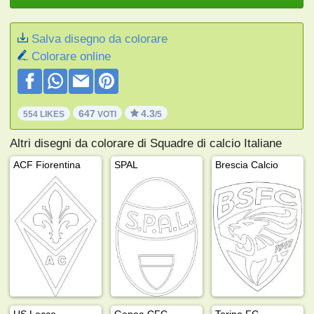
Salva disegno da colorare
Colorare online
647
4.3
554 LIKES
VOTI
/5
Altri disegni da colorare di Squadre di calcio Italiane
ACF Fiorentina
SPAL
Brescia Calcio
US Lecce
Genoa CFC
Torino FC