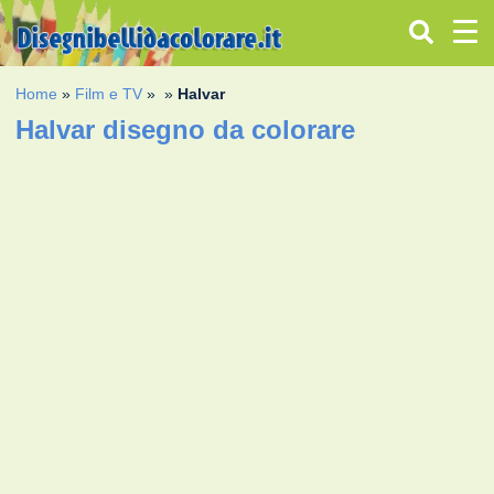
Home
»
Film e TV
»
»
Halvar
Halvar disegno da colorare