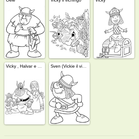
Vicky , Halvar e Ylva
Sven (Vickie il vichingo)