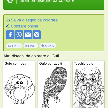
Stampa disegno da colorare
Salva disegno da colorare
Colorare online
54
4.05
44 LIKES
VOTI
/5
Altri disegni da colorare di Gufi
Gufo con rosa
Gufo per adulti
Teschio gufo