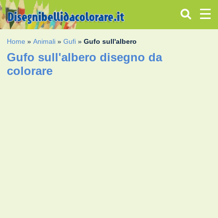
Home
»
Animali
»
Gufi
»
Gufo sull'albero
Gufo sull'albero disegno da
colorare