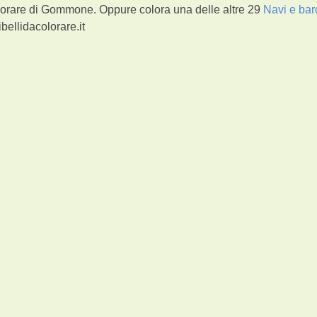
lorare di Gommone. Oppure colora una delle altre 29
Navi e ba
bellidacolorare.it