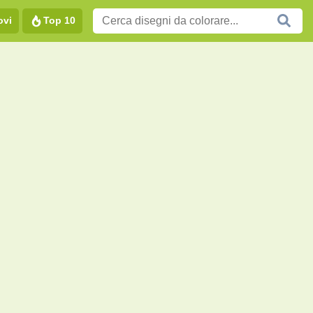
ovi
Top 10