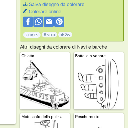
Salva disegno da colorare
Colorare online
5
2
2 LIKES
VOTI
/5
Altri disegni da colorare di Navi e barche
Chiatta
Battello a vapore
Motoscafo della polizia
Peschereccio