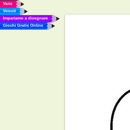
Varie
Veicoli
Impariamo a disegnare
Giochi Gratis Online