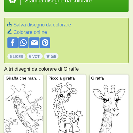
Stampa disegno da colorare
Salva disegno da colorare
Colorare online
6
5
6 LIKES
VOTI
/5
Altri disegni da colorare di Giraffe
Giraffa che mangia
Piccola giraffa
Giraffa