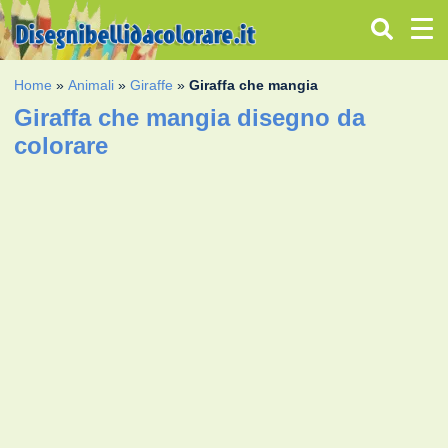
Home
»
Animali
»
Giraffe
»
Giraffa che mangia
Giraffa che mangia disegno da
colorare