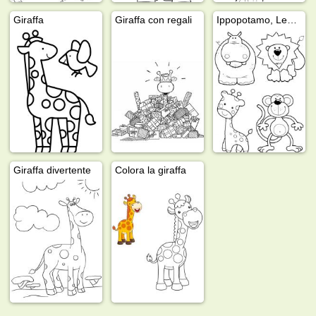
Giraffa
Giraffa con regali
Ippopotamo, Leone, Giraffa e Scimmia
Giraffa divertente
Colora la giraffa