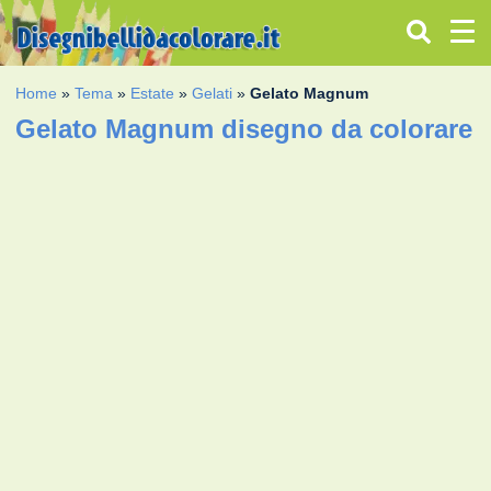
Home
»
Tema
»
Estate
»
Gelati
»
Gelato Magnum
Gelato Magnum disegno da colorare