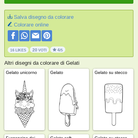
Salva disegno da colorare
Colorare online
20
4
16 LIKES
VOTI
/5
Altri disegni da colorare di Gelati
Gelato unicorno
Gelato
Gelato su stecco
Furgoncino dei gelati
Gelato soft
Gelato su stecco