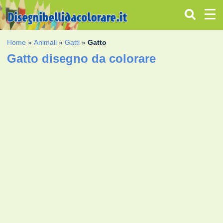
Home
»
Animali
»
Gatti
»
Gatto
Gatto disegno da colorare