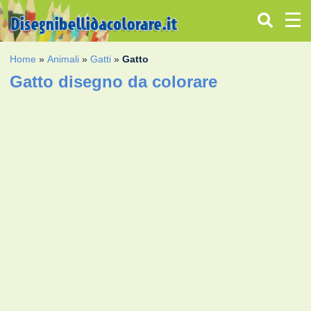
Home
»
Animali
»
Gatti
»
Gatto
Gatto disegno da colorare