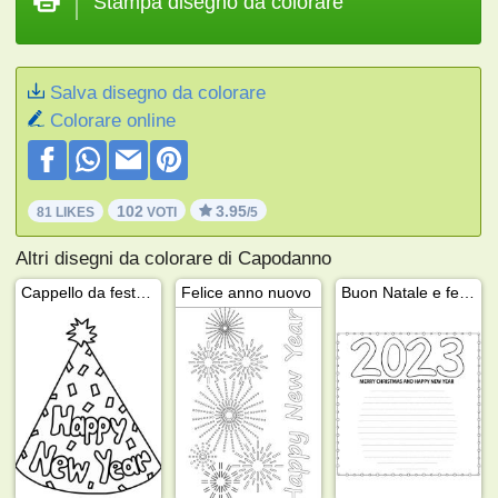
Stampa disegno da colorare
Salva disegno da colorare
Colorare online
102
3.95
81 LIKES
VOTI
/5
Altri disegni da colorare di Capodanno
Cappello da festa di capodanno
Felice anno nuovo
Buon Natale e felice 2023