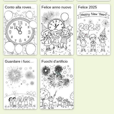
Conto alla rovescia per il nuovo anno
Felice anno nuovo
Felice 2025
Guardare i fuochi d'artificio
Fuochi d'artificio