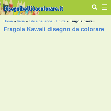
Home
»
Varie
»
Cibi e bevande
»
Frutta
»
Fragola Kawaii
Fragola Kawaii disegno da colorare