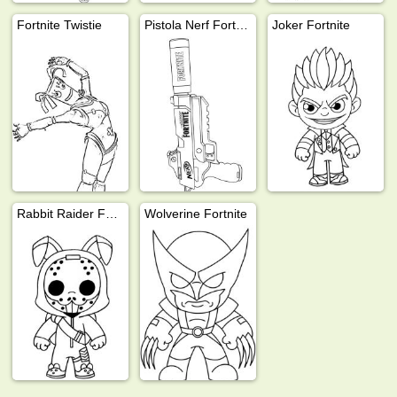
Fortnite Twistie
Pistola Nerf Fortnite
Joker Fortnite
Rabbit Raider Fortnite
Wolverine Fortnite