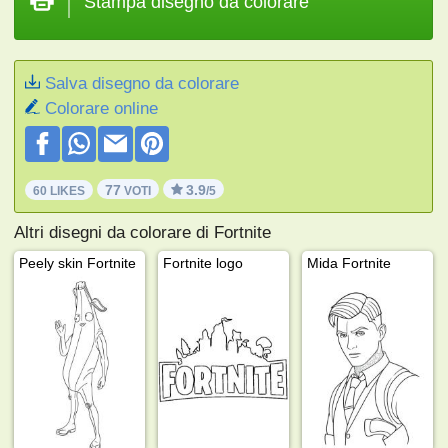
Stampa disegno da colorare
Salva disegno da colorare
Colorare online
77
3.9
60 LIKES
VOTI
/5
Altri disegni da colorare di Fortnite
Peely skin Fortnite
Fortnite logo
Mida Fortnite