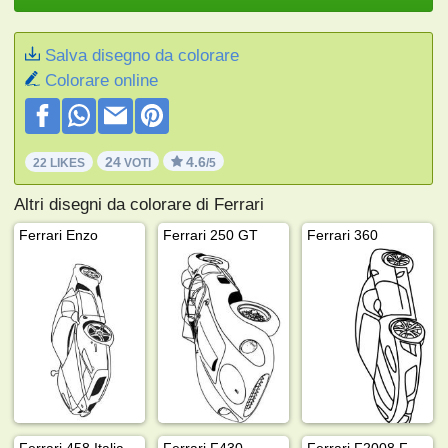
Salva disegno da colorare
Colorare online
24
4.6
22 LIKES
VOTI
/5
Altri disegni da colorare di Ferrari
Ferrari Enzo
Ferrari 250 GT
Ferrari 360
Ferrari 458 Italia
Ferrari F430
Ferrari F2008 Formula 1