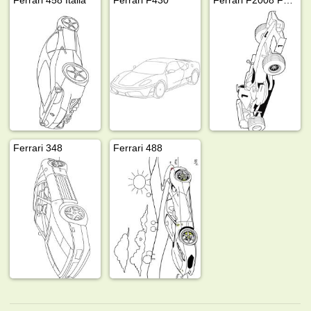
Ferrari 348
Ferrari 488