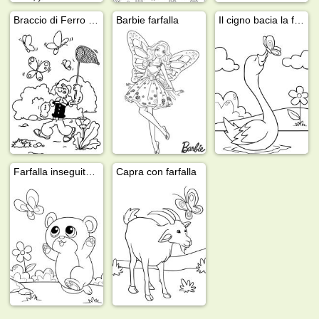
Braccio di Ferro cattura le farfalle
Barbie farfalla
Il cigno bacia la farfalla
Farfalla inseguita da un orsetto
Capra con farfalla