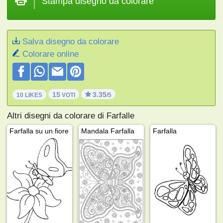
Stampa disegno da colorare
Salva disegno da colorare
Colorare online
15
3.35
10 LIKES
VOTI
/5
Altri disegni da colorare di Farfalle
Farfalla su un fiore
Mandala Farfalla
Farfalla