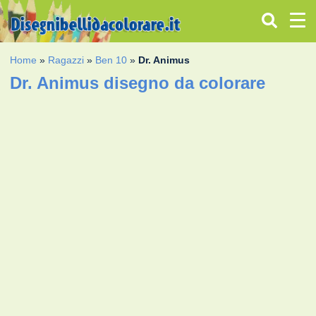
Home
»
Ragazzi
»
Ben 10
»
Dr. Animus
Dr. Animus disegno da colorare