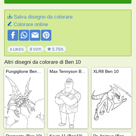
Salva disegno da colorare
Colorare online
8
3.75
6 LIKES
VOTI
/5
Altri disegni da colorare di Ben 10
Pungiglione Ben 10
Max Tennyson Ben 10
XLR8 Ben 10
Diamante (Ben 10)
Kevin 11 (Ben10)
Dr. Animus (Ben 10)