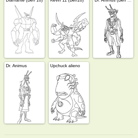
Dr. Animus
Upchuck alieno